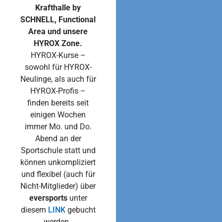
Krafthalle by
SCHNELL, Functional
Area und unsere
HYROX Zone.
HYROX-Kurse –
sowohl für HYROX-
Neulinge, als auch für
HYROX-Profis –
finden bereits seit
einigen Wochen
immer Mo. und Do.
Abend an der
Sportschule statt und
können unkompliziert
und flexibel (auch für
Nicht-Mitglieder) über
eversports
unter
diesem
LINK
gebucht
werden.