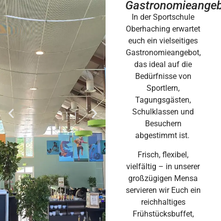
Gastronomieange
In der Sportschule
Oberhaching erwartet
euch ein vielseitiges
Gastronomieangebot,
das ideal auf die
Bedürfnisse von
Sportlern,
Tagungsgästen,
Schulklassen und
Besuchern
abgestimmt ist.
Frisch, flexibel,
vielfältig – in unserer
großzügigen Mensa
servieren wir Euch ein
reichhaltiges
Frühstücksbuffet,