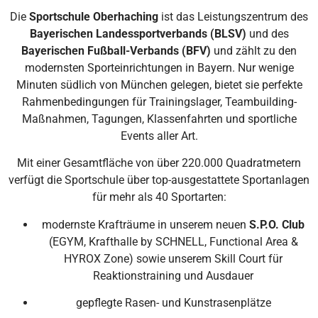
Die
Sportschule Oberhaching
ist das Leistungszentrum des
Bayerischen Landessportverbands (BLSV)
und des
Bayerischen Fußball-Verbands (BFV)
und zählt zu den
modernsten Sporteinrichtungen in Bayern. Nur wenige
Minuten südlich von München gelegen, bietet sie perfekte
Rahmenbedingungen für Trainingslager, Teambuilding-
Maßnahmen, Tagungen, Klassenfahrten und sportliche
Events aller Art.
Mit einer Gesamtfläche von über 220.000 Quadratmetern
verfügt die Sportschule über top-ausgestattete Sportanlagen
für mehr als 40 Sportarten:
modernste Krafträume in unserem neuen
S.P.O. Club
(EGYM, Krafthalle by SCHNELL, Functional Area &
HYROX Zone) sowie unserem Skill Court für
Reaktionstraining und Ausdauer
gepflegte Rasen- und Kunstrasenplätze