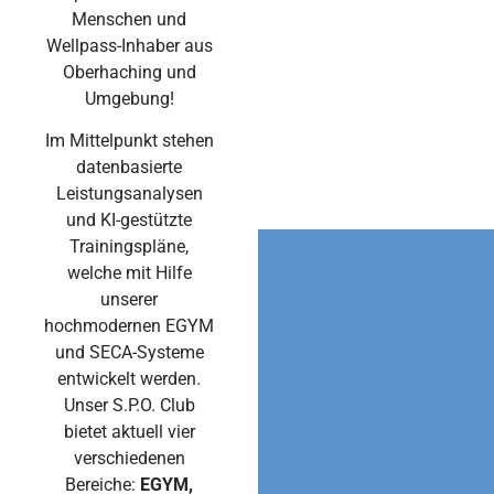
Menschen und
Wellpass-Inhaber aus
Oberhaching und
Umgebung!
Im Mittelpunkt stehen
datenbasierte
Leistungsanalysen
und KI-gestützte
Trainingspläne,
welche mit Hilfe
unserer
hochmodernen EGYM
und SECA-Systeme
entwickelt werden.
Unser S.P.O. Club
bietet aktuell vier
verschiedenen
Bereiche:
EGYM,