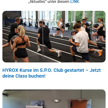
„Aktuelles“ unter diesem
LINK
.
HYROX Kurse im S.P.O. Club gestartet – Jetzt
deine Class buchen!