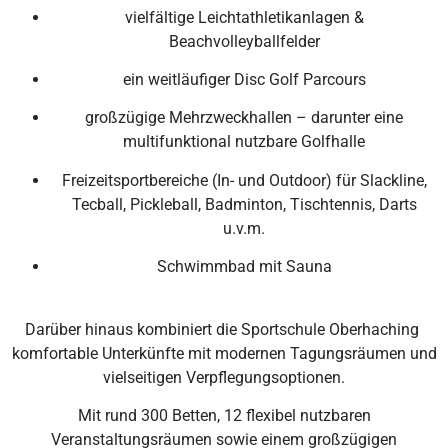
vielfältige Leichtathletikanlagen &
Beachvolleyballfelder
ein weitläufiger Disc Golf Parcours
großzügige Mehrzweckhallen – darunter eine
multifunktional nutzbare Golfhalle
Freizeitsportbereiche (In- und Outdoor) für Slackline,
Tecball, Pickleball, Badminton, Tischtennis, Darts
u.v.m.
Schwimmbad mit Sauna
Darüber hinaus kombiniert die Sportschule Oberhaching
komfortable Unterkünfte mit modernen Tagungsräumen und
vielseitigen Verpflegungsoptionen.
Mit rund 300 Betten, 12 flexibel nutzbaren
Veranstaltungsräumen sowie einem großzügigen