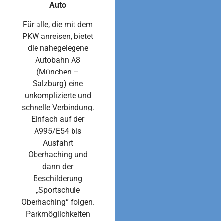
Auto
Für alle, die mit dem
PKW anreisen, bietet
die nahegelegene
Autobahn A8
(München –
Salzburg) eine
unkomplizierte und
schnelle Verbindung.
Einfach auf der
A995/E54 bis
Ausfahrt
Oberhaching und
dann der
Beschilderung
„Sportschule
Oberhaching“ folgen.
Parkmöglichkeiten