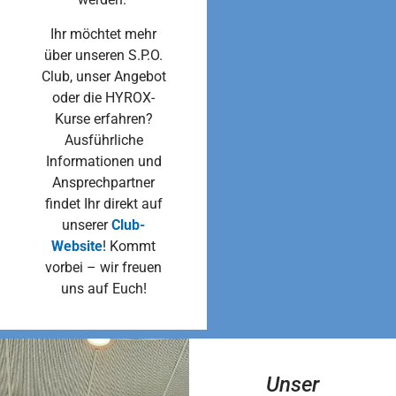
Ihr möchtet mehr
über unseren S.P.O.
Club, unser Angebot
oder die HYROX-
Kurse erfahren?
Ausführliche
Informationen und
Ansprechpartner
findet Ihr direkt auf
unserer
Club-
Website
! Kommt
vorbei – wir freuen
uns auf Euch!
Unser