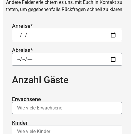
Andere Felder erleich­tern es uns, mit Euch in Kontakt zu
treten, um gege­be­nen­falls Rück­fragen schnell zu klären.
Anreise*
Abreise*
Anzahl Gäste
Erwachsene
Kinder