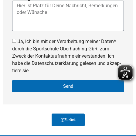
Ja, ich bin mit der Verar­bei­tung meiner Daten*
durch die Sportschule Oberhaching GbR. zum
Zweck der Kontakt­auf­nahme einver­standen. Ich
habe die Daten­schutz­er­klä­rung gelesen und akzep­
tiere sie.
Send
Zurück