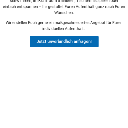
Schwimmen, im Kraftraum trainieren, Tischtennis spielen oder
einfach entspannen – Ihr gestaltet Euren Aufenthalt ganz nach Euren
Wünschen.
Wir erstellen Euch gerne ein maßgeschneidertes Angebot für Euren
individuellen Aufenthalt.
Jetzt unverbindlich anfragen!