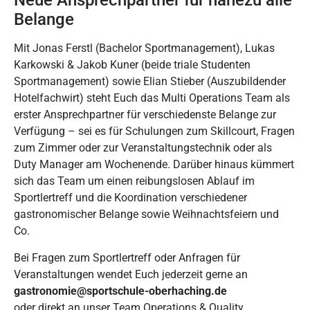
Neue Ansprechpartner für nahezu alle
Belange
Mit Jonas Ferstl (Bachelor Sportmanagement), Lukas
Karkowski & Jakob Kuner (beide triale Studenten
Sportmanagement) sowie Elian Stieber (Auszubildender
Hotelfachwirt) steht Euch das Multi Operations Team als
erster Ansprechpartner für verschiedenste Belange zur
Verfügung – sei es für Schulungen zum Skillcourt, Fragen
zum Zimmer oder zur Veranstaltungstechnik oder als
Duty Manager am Wochenende. Darüber hinaus kümmert
sich das Team um einen reibungslosen Ablauf im
Sportlertreff und die Koordination verschiedener
gastronomischer Belange sowie Weihnachtsfeiern und
Co.
Bei Fragen zum Sportlertreff oder Anfragen für
Veranstaltungen wendet Euch jederzeit gerne an
gastronomie@sportschule-oberhaching.de
oder direkt an unser Team Operations & Quality