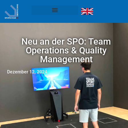
Neu an der SPO: Team
Operations & Quality
Management
Dezember 12, 2024