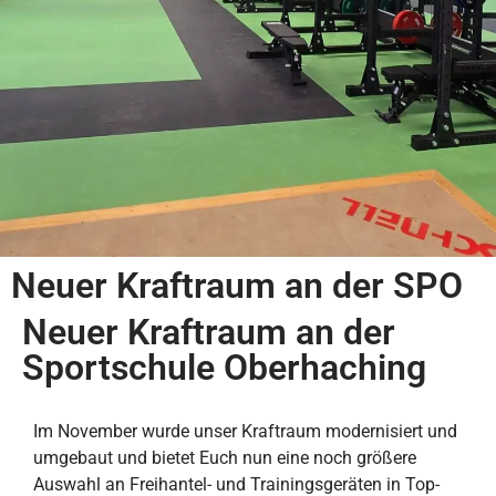
Neuer Kraftraum an der SPO
Neuer Kraftraum an der
Sportschule Oberhaching
Im November wurde unser Kraftraum modernisiert und
umgebaut und bietet Euch nun eine noch größere
Auswahl an Freihantel- und Trainingsgeräten in Top-