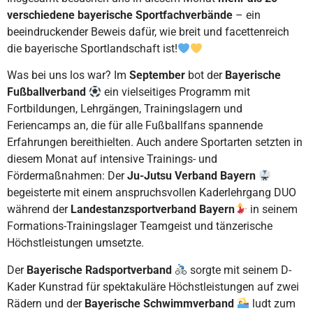
verschiedene bayerische Sportfachverbände
– ein
beeindruckender Beweis dafür, wie breit und facettenreich
die bayerische Sportlandschaft ist!
Was bei uns los war? Im
September
bot der
Bayerische
Fußballverband
ein vielseitiges Programm mit
Fortbildungen, Lehrgängen, Trainingslagern und
Feriencamps an, die für alle Fußballfans spannende
Erfahrungen bereithielten. Auch andere Sportarten setzten in
diesem Monat auf intensive Trainings- und
Fördermaßnahmen: Der
Ju-Jutsu Verband Bayern
begeisterte mit einem anspruchsvollen Kaderlehrgang DUO
während der
Landestanzsportverband Bayern
in seinem
Formations-Trainingslager Teamgeist und tänzerische
Höchstleistungen umsetzte.
Der
Bayerische Radsportverband
sorgte mit seinem D-
Kader Kunstrad für spektakuläre Höchstleistungen auf zwei
Rädern und der
Bayerische Schwimmverband
ludt zum