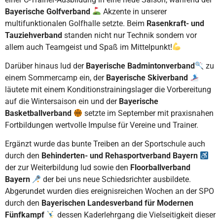
Bayerische Golfverband
Akzente in unserer
multifunktionalen Golfhalle setzte. Beim
Rasenkraft- und
Tauziehverband
standen nicht nur Technik sondern vor
allem auch Teamgeist und Spaß im Mittelpunkt!
Darüber hinaus lud der
Bayerische Badmintonverband
zu
einem Sommercamp ein, der
Bayerische Skiverband
läutete mit einem Konditionstrainingslager die Vorbereitung
auf die Wintersaison ein und der
Bayerische
Basketballverband
setzte im September mit praxisnahen
Fortbildungen wertvolle Impulse für Vereine und Trainer.
Ergänzt wurde das bunte Treiben an der Sportschule auch
durch den
Behinderten- und Rehasportverband Bayern
der zur Weiterbildung lud sowie den
Floorballverband
Bayern
der bei uns neue Schiedsrichter ausbildete.
Abgerundet wurden dies ereignisreichen Wochen an der SPO
durch den
Bayerischen Landesverband für Modernen
Fünfkampf
dessen Kaderlehrgang die Vielseitigkeit dieser