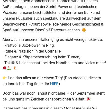
Bei strahlendem Sonnenschein konnten wir auf unseren
Außenanlagen neben der Sprint-Power und technischen
Präzision unserer Leichtathleten und der feinen Ballkunst
unserer Fußballer auch spektakuläre Ballwechsel auf dem
Beachvolleyball-Court sowie jede Menge Geschicklichkeit &
Spaß auf unserem DiscGolf-Parcours erleben.
Aber auch in unseren Hallen ging es nicht weniger aktiv zu:
. kraftvolle Box-Power im Ring,
. Ruhe & Präzision in der Golfhalle,
. Eleganz & Körperbeherrschung beim Turnen,
. Taktik & Leidenschaft bei den Handballern und vieles mehr!
Und das alles an nur einem Tag! (Das Video zu diesem
actionreichen Tag findet Ihr
HIER
)
Doch das war noch längst nicht alles – der September steht
bei uns ganz im Zeichen der
sportlichen Vielfalt!
Insgesamt besuchen uns in diesem Monat
mehr als 20