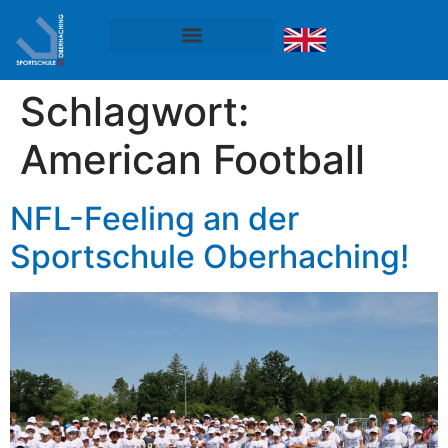
Schlagwort:
American Football
NFL-Feeling an der
Sportschule Oberhaching!