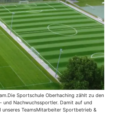
Team.Die Sportschule Oberhaching zählt zu den
s- und Nachwuchssportler. Damit auf und
il unseres TeamsMitarbeiter Sportbetrieb &