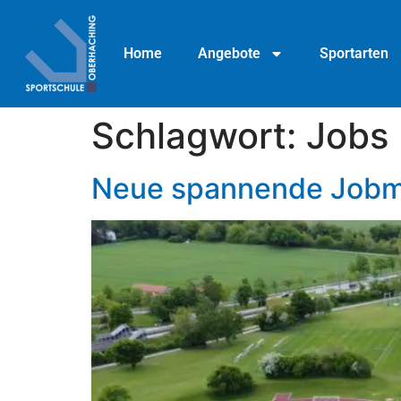
Home
Angebote
Sportarten
Schlagwort:
Jobs
Neue spannende Jobmö