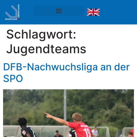
Schlagwort:
Jugendteams
DFB-Nachwuchsliga an der
SPO