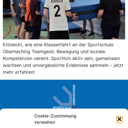
Entdeckt, wie eine Klassenfahrt an der Sportschule
Oberhaching Teamgeist, Bewegung und soziale
Kompetenzen vereint. Sportlich aktiv sein, gemeinsam
wachsen und unvergessliche Erlebnisse sammeln – jetzt
mehr erfahren!
Cookie-Zustimmung
Sportschule Oberhaching · Im Loh 2
verwalten
D- 82041 Oberhaching