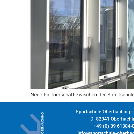
Neue Partnerschaft zwischen der Sportschule
Sportschule Oberhaching ·
D- 82041 Oberhachi
+49 (0) 89 61384-
info@sportschule-oberha