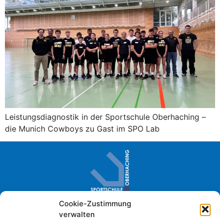
Leistungsdiagnostik in der Sportschule Oberhaching –
die Munich Cowboys zu Gast im SPO Lab
Cookie-Zustimmung
Sportschule Oberhaching · Im Loh 2
verwalten