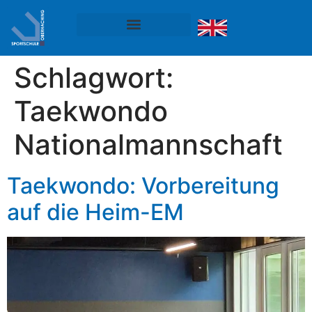
Schlagwort:
Taekwondo
Nationalmannschaft
Taekwondo: Vorbereitung
auf die Heim-EM