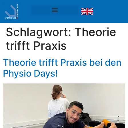
Schlagwort:
Theorie
trifft Praxis
Theorie trifft Praxis bei den
Physio Days!