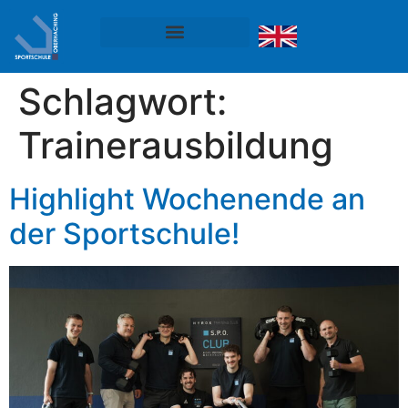
Schlagwort:
Trainerausbildung
Highlight Wochenende an
der Sportschule!