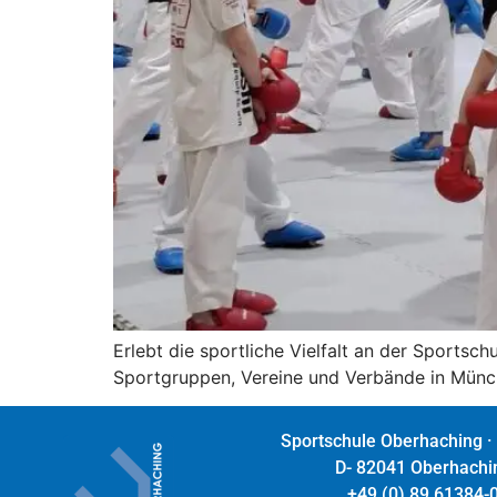
Erlebt die sportliche Vielfalt an der Sports
Sportgruppen, Vereine und Verbände in Münc
Sportschule Oberhaching ·
D- 82041 Oberhachi
+49 (0) 89 61384-