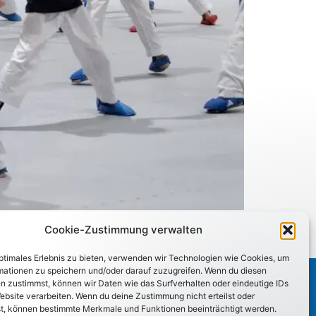
fsportlehrgang – ideale Bedingungen für
Cookie-Zustimmung verwalten
optimales Erlebnis zu bieten, verwenden wir Technologien wie Cookies, um
mationen zu speichern und/oder darauf zuzugreifen. Wenn du diesen
n zustimmst, können wir Daten wie das Surfverhalten oder eindeutige IDs
ebsite verarbeiten. Wenn du deine Zustimmung nicht erteilst oder
t, können bestimmte Merkmale und Funktionen beeinträchtigt werden.