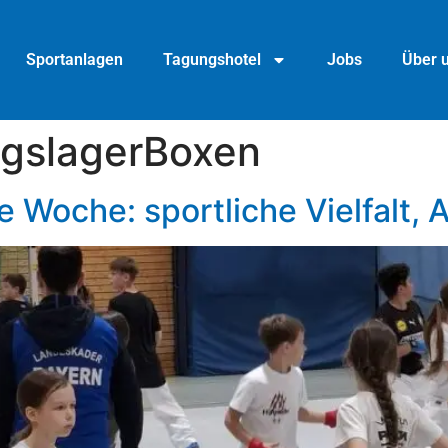
Sportanlagen
Tagungshotel
Jobs
Über 
igslagerBoxen
e Woche: sportliche Vielfalt, 