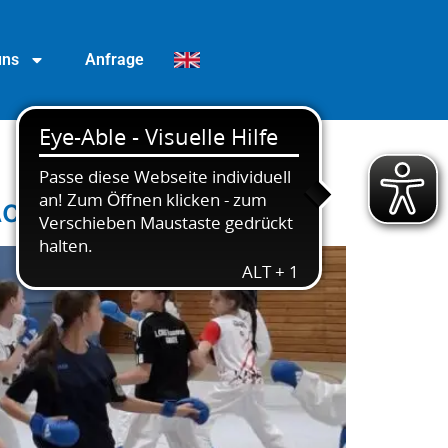
uns
Anfrage
Action, Teamgeist!