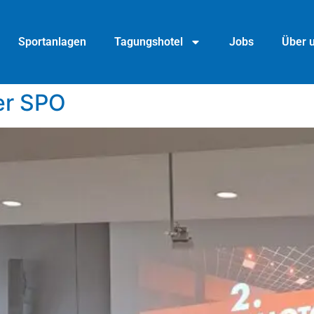
Sportanlagen
Tagungshotel
Jobs
Über 
er SPO