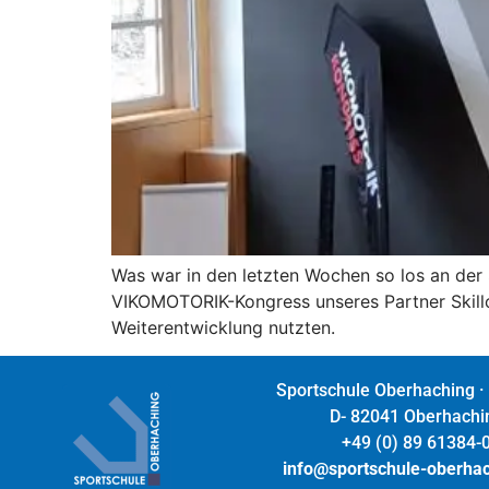
Was war in den letzten Wochen so los an der 
VIKOMOTORIK-Kongress unseres Partner Skillco
Weiterentwicklung nutzten.
Sportschule Oberhaching ·
D- 82041 Oberhachi
+49 (0) 89 61384-
info@sportschule-oberha