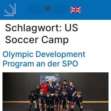
Schlagwort:
US
Soccer Camp
Olympic Development
Program an der SPO