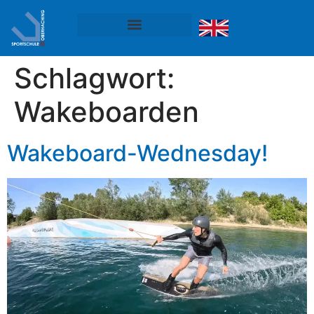
Schlagwort:
Wakeboarden
Wakeboard-Wednesday!